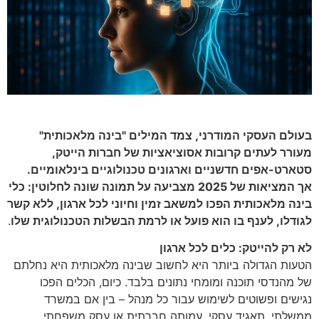
בעולם העסקי המודרני, צמד המילים "בינה מלאכותית"
מעורר לעתים קרובות אסוציאציות של חברות הייטק,
סטארט-אפים חדשניים וארגונים טכנולוגיים בינלאומיים.
אך המציאות של 2025 מצביעה על תמונה שונה לחלוטין: כלי
בינה מלאכותית הפכו למשאב זמין וחיוני לכל ארגון, ללא קשר
לגודלו, לענף בו הוא פועל או לרמת הבשלות הטכנולוגית שלו
.
לא רק להייטק: כלים לכל ארגון
הטעות הגדולה ביותר היא לחשוב שבינה מלאכותית היא נחלתם
של מהנדסי תוכנה ומומחי נתונים בלבד. כיום, הכלים הפכו
נגישים ופשוטים לשימוש עבור כל מנהל – בין אם במשרד
ממשלתי, תאגיד עסקי, עמותה חברתית או עסק משפחתי.