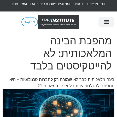
הצטרפו אלינו כדי לראות את החידושים האחרונים בתחומי הבינה המלאכותית
צור קשר
מהפכת הבינה
המלאכותית: לא
להייטקיסטים בלבד
בינה מלאכותית כבר לא שמורה רק לחברות טכנולוגיות – היא
המפתח להצלחה עבור כל ארגון במאה ה-21