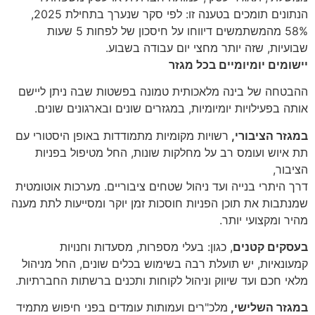
הנתונים תומכים בטענה זו: לפי סקר שנערך בתחילת 2025,
58% מהמשתמשים דיווחו על חיסכון של לפחות 5 שעות
שבועיות, שזה יותר מחצי יום עבודה בשבוע.
יישומים יומיומיים בכל מגזר
ההבטחה של בינה מלאכותית טמונה בפשטות שבה ניתן ליישם
אותה בפעילויות יומיומיות, במגזרים שונים ובארגונים שונים.
במגזר הציבורי,
רשויות מקומיות מתמודדות באופן היסטורי עם
תת איוש ועומס רב על מחלקות שונות, החל מטיפול בפניות
הציבור,
דרך היתרי בנייה ועד ניהול שטחים ציבוריים. מערכות אוטומטית
שמנתבות את תוכן הפניות חוסכות זמן יוקר ומסייעות לתת מענה
מהיר ומקצועי יותר.
בעסקים קטנים
, כגון: בעלי מספרות, מסעדות וחנויות
קמעונאיות, יש תועלת רבה בשימוש בכלים שונים, החל מניהול
מלאי חכם ועד שיווק וניהול לקוחות ותכנים ברשתות החברתיות.
במגזר השלישי,
מלכ"רים ועמותות עומדים בפני חיפוש מתמיד