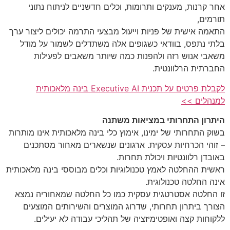
אחר קרנות, מענקים ותרומות, וכלים חדשניים לניתוח נתוני
תורמים,
התאמה אישית של פניות וייעול מבצעי התרמה יכולים ליצור ערך
בלתי נתפס, בוודאי כשגופים אלה משתדלים לשמור על מודל
משאבי אנוש רזה ולהפנות כמה שיותר משאבים לפעילות
החברתית הרלוונטית.
לקבלת פרטים על תכנית Executive AI בינה מלאכותית
למנהלים >>
היתרון התחרותי במציאות משתנה
בשוק התחרותי של ימינו, אימוץ כלי בינה מלאכותית אינו מותרות
– זוהי הכרחיות עסקית. ארגונים שנשארים מאחור מסתכנים
באובדן רלוונטיות ויכולת תחרות.
ראשית ההחלטה לאמץ טכנולוגיות וכלים מבוססי בינה מלאכותית
אינה החלטה טכנולוגית.
זו החלטה אסטרטגית עסקית כמו כל החלטה שמאחוריה נמצא
הצורך ביתרון תחרותי, שדרוג המוצרים והשירותים המוצעים
ללקוחות קצה ואופטימיזציה של תהליכי עבודה לא יעילים.